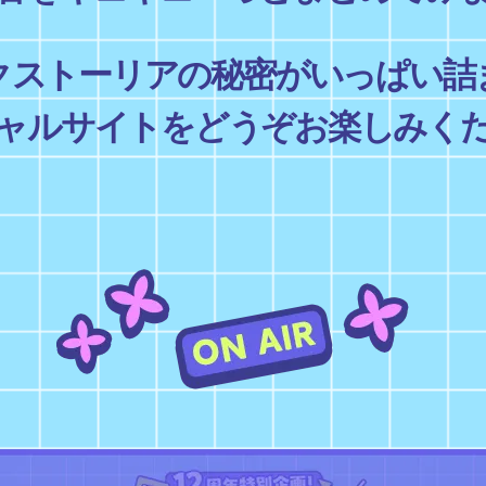
クストーリアの秘密がいっぱい詰
ャルサイトをどうぞお楽しみく