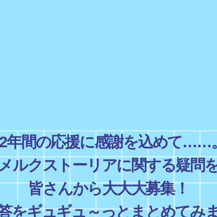
12年間の応援に感謝を込めて……
メルクストーリアに関する疑問
皆さんから大大大募集！
答をギュギュ～っとまとめてみ